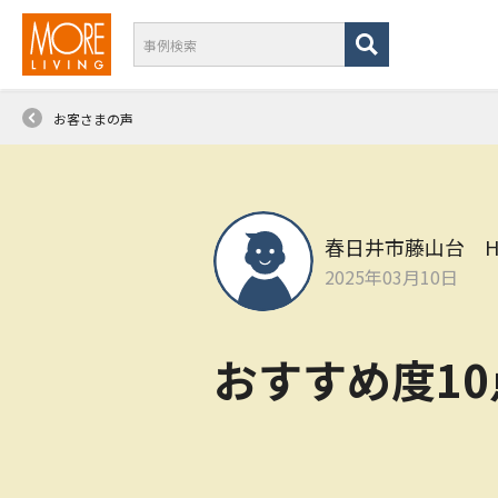
お客さまの声
春日井市藤山台 
2025年03月10日
おすすめ度1