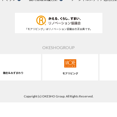
「モアリビング」はリノベーション協議会の正会員です。
OKESHOGROUP
桶庄&みずまわり
モアリビング
Copyright (c) OKESHO Group. All Rights Reserved.