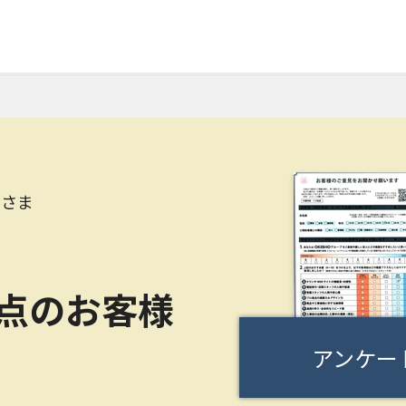
Hさま
0点のお客様
アンケー