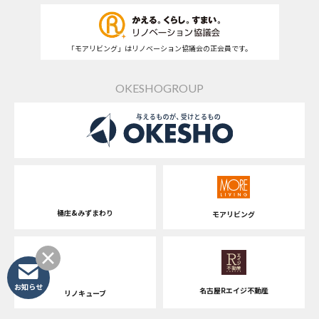
「モアリビング」はリノベーション協議会の正会員です。
OKESHOGROUP
桶庄&みずまわり
モアリビング
お知らせ
名古屋Rエイジ不動産
リノキューブ