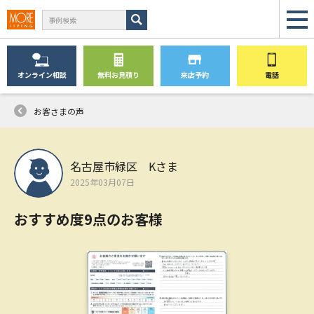
オンライン
相談
無料
お見積り
来店予約
電話
お客さまの声
名古屋市緑区 Kさま
2025年03月07日
おすすめ度9点のお客様