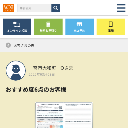
オンライン
相談
無料
お見積り
来店予約
電話
お客さまの声
一宮市大和町 Oさま
2025年03月03日
おすすめ度6点のお客様