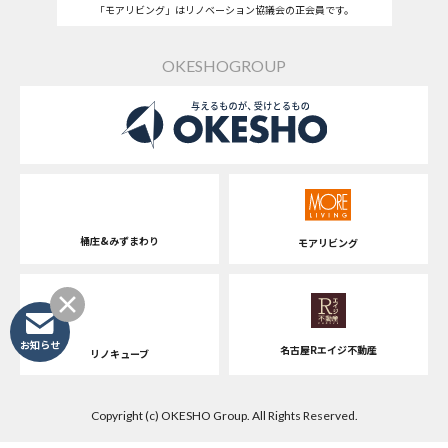
「モアリビング」はリノベーション協議会の正会員です。
OKESHOGROUP
桶庄&みずまわり
モアリビング
お知らせ
名古屋Rエイジ不動産
リノキューブ
Copyright (c) OKESHO Group. All Rights Reserved.