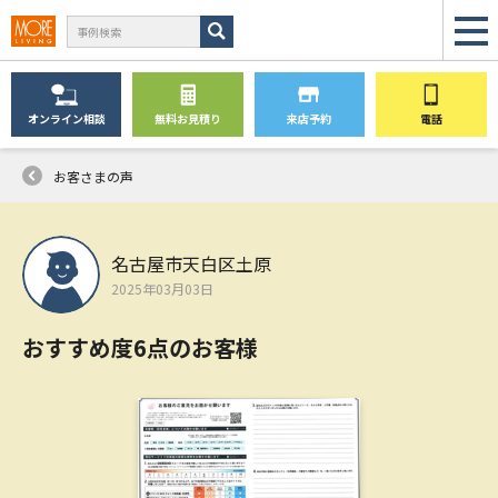
オンライン
相談
無料
お見積り
来店予約
電話
お客さまの声
名古屋市天白区土原
2025年03月03日
おすすめ度6点のお客様