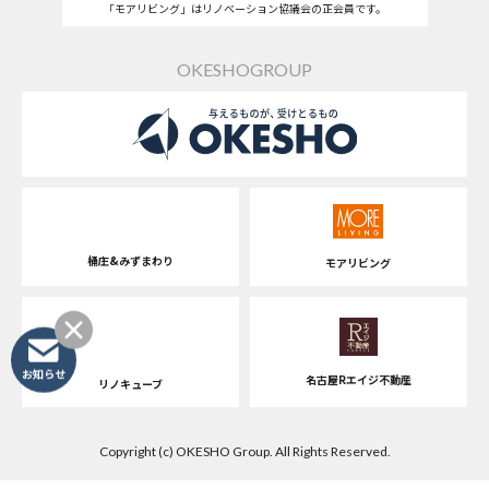
「モアリビング」はリノベーション協議会の正会員です。
OKESHOGROUP
桶庄&みずまわり
モアリビング
お知らせ
名古屋Rエイジ不動産
リノキューブ
Copyright (c) OKESHO Group. All Rights Reserved.