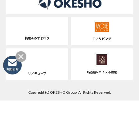
桶庄&みずまわり
モアリビング
お知らせ
名古屋Rエイジ不動産
リノキューブ
Copyright (c) OKESHO Group. All Rights Reserved.