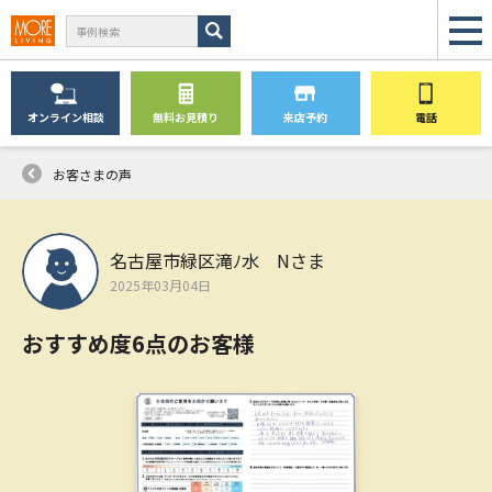
オンライン
相談
無料
お見積り
来店予約
電話
お客さまの声
名古屋市緑区滝ﾉ水 Nさま
2025年03月04日
おすすめ度6点のお客様