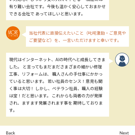
有り難い会社です。今後も温かく安心しておまかせ
できる会社で あってほしいと思います。
当社代表に直接伝えたいこと（叱咤激励・ご意見や
ご要望など）を、一言いただけますと幸いです。
現代はインターネット、AIの時代へと成長してきま
した。 と言ってもまだまださまざまの細かい修理
工事、リフォームは、 職人さんの手仕事にかかっ
ていると思います。 若い社員のセンス！意見も聞
く事は大切！ しかし、ベテラン社員、職人の経験
は宝！だと思います。 これからも両者の力が発揮
され、ますます発展されます事を 期待しておりま
す。
Back
Next