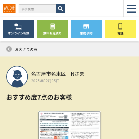
オンライン
相談
無料
お見積り
来店予約
電話
お客さまの声
名古屋市名東区 Nさま
2025年02月05日
おすすめ度7点のお客様