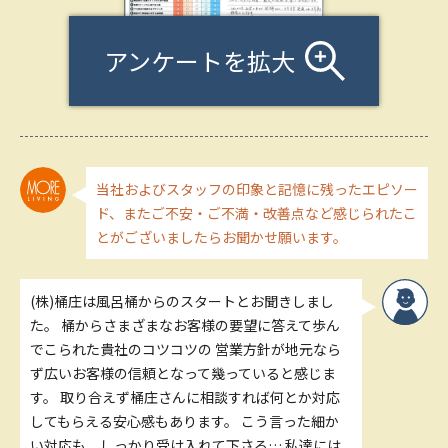
アンケートを拡大
当社およびスタッフの印象と記憶に残ったエピソー
ド、またご不安・ご不満・改善点など感じられたこ
とがございましたらお聞かせ願います。
(株)桶庄は風呂桶からのスタートとお聞きしまし
た。 桶からさまざまなお客様の要望に答えて歩ん
でこられた貴社のコツコツの 営業方針が地元なら
ず広いお客様の信頼となって幾っていると感じま
す。 取り合えず桶庄さんに相談すれば何とか対応
してもらえる安心感もあります。 こう言った細か
い対応も、しっかり受け入れて下さる… 私達には