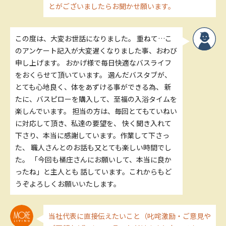
とがございましたらお聞かせ願います。
この度は、大変お世話になりました。 重ねて…こ
のアンケート記入が大変遅くなりました事、おわび
申し上げます。 おかげ様で毎日快適なバスライフ
をおくらせて頂いています。 選んだバスタブが、
とても心地良く、体をあずける事ができる為、 新
たに、バスピローを購入して、至福の入浴タイムを
楽しんでいます。 担当の方は、毎回とてもていねい
に対応して頂き、私達の要望を、 快く聞き入れて
下さり、本当に感謝しています。作業して下さっ
た、 職人さんとのお話も又とても楽しい時間でし
た。 「今回も桶庄さんにお願いして、本当に良か
ったね」と主人とも 話しています。これからもど
うぞよろしくお願いいたします。
当社代表に直接伝えたいこと（叱咤激励・ご意見や