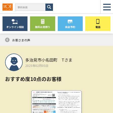
オンライン
相談
無料
お見積り
来店予約
電話
お客さまの声
多治見市小名田町 Tさま
2025年02月05日
おすすめ度10点のお客様