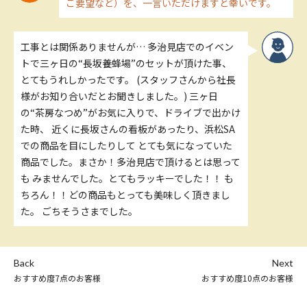
ご要望など）を、一言いただけますと幸いです。
工事とは関係ありませんが… 多治見店でのイベン
トで三ヶ日の“長坂養蜂場”のセットが頂けた事、
とてもうれしかったです。 (スタッフさんから社長
様がお知り合いだとお聞きしました。) 三ヶ日
の“茶房なつめ”がお気に入りで、ドライブで出かけ
た時、 近くに長坂さんの看板があったり、浜松SA
での商品を目にしたりして とても気になっていた
商品でした。まさか！多治見店で頂けるとは思って
も みませんでした。とてもラッキーでした！！ も
ちろん！！どの商品もとっても美味しく頂きまし
た。 ごちそうさまでした。
Back
Next
おすすめ度7点のお客様
おすすめ度10点のお客様