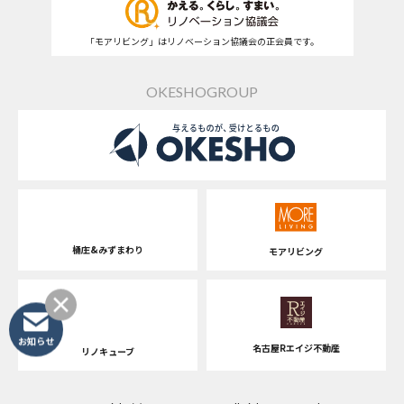
「モアリビング」はリノベーション協議会の正会員です。
OKESHOGROUP
桶庄&みずまわり
モアリビング
お知らせ
名古屋Rエイジ不動産
リノキューブ