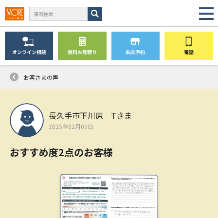
オンライン
相談
無料
お見積り
来店予約
電話
お客さまの声
長久手市下川原 Tさま
2025年02月05日
おすすめ度2点のお客様