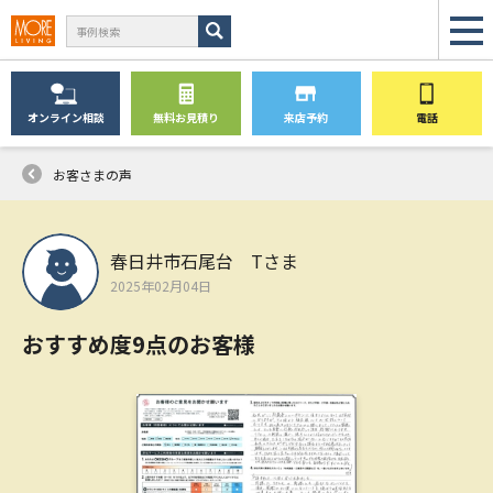
オンライン
相談
無料
お見積り
来店予約
電話
お客さまの声
春日井市石尾台 Tさま
2025年02月04日
おすすめ度9点のお客様