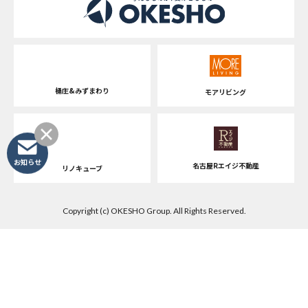
桶庄&みずまわり
モアリビング
お知らせ
名古屋Rエイジ不動産
リノキューブ
Copyright (c) OKESHO Group. All Rights Reserved.