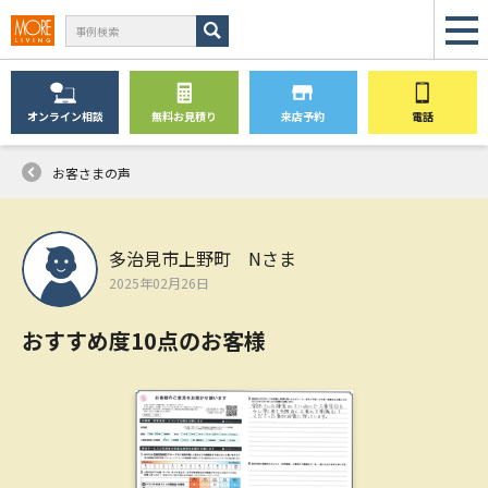
オンライン
相談
無料
お見積り
来店予約
電話
お客さまの声
多治見市上野町 Nさま
2025年02月26日
おすすめ度10点のお客様