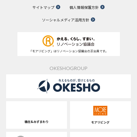
サイトマップ
個人情報保護方針
ソーシャルメディア活用方針
「モアリビング」はリノベーション協議会の正会員です。
OKESHOGROUP
桶庄&みずまわり
モアリビング