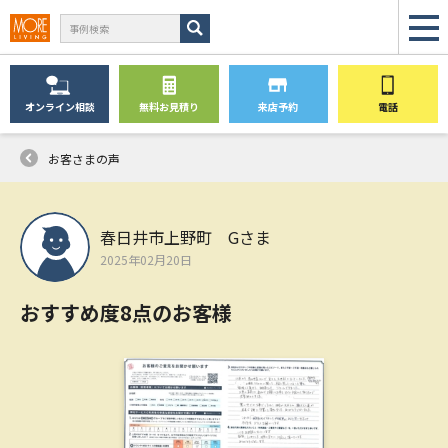
オンライン
相談
無料
お見積り
来店予約
電話
お客さまの声
春日井市上野町 Gさま
2025年02月20日
おすすめ度8点のお客様