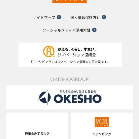
サイトマップ
個人情報保護方針
ソーシャルメディア活用方針
「モアリビング」はリノベーション協議会の正会員です。
OKESHOGROUP
桶庄&みずまわり
モアリビング