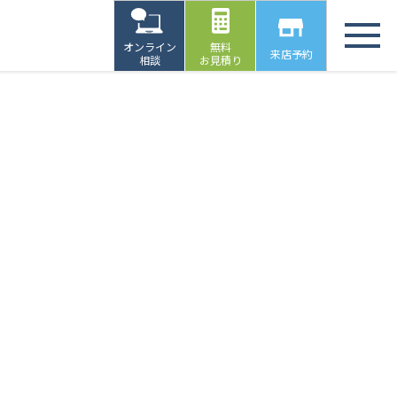
オンライン
無料
来店予約
相談
お見積り