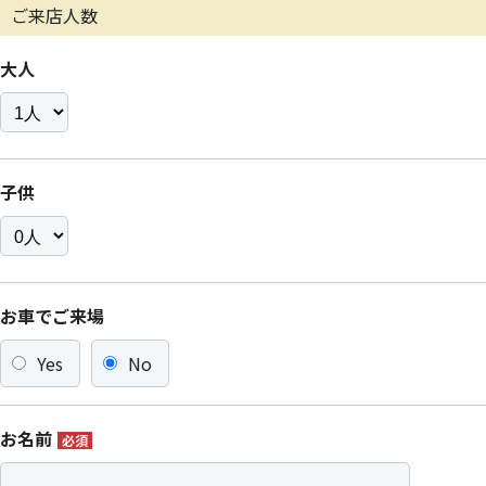
ご来店人数
大人
子供
お車でご来場
Yes
No
お名前
必須