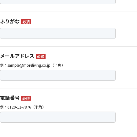
ふりがな
必須
メールアドレス
必須
例：sample@moreliving.co.jp（半角）
電話番号
必須
例：0120-11-7876（半角）