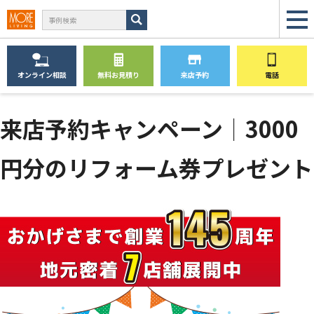
オンライン
相談
無料
お見積り
来店予約
電話
来店予約キャンペーン│3000
円分のリフォーム券プレゼント