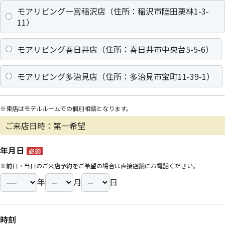
モアリビング一宮稲沢店（住所：稲沢市陸田栗林1-3-
11）
モアリビング春日井店（住所：春日井市中央台5-5-6）
モアリビング多治見店（住所：多治見市宝町11-39-1）
※東店はモデルルームでの個別相談となります。
ご来店日時：第一希望
年月日
必須
※前日・当日のご来店予約をご希望の場合は直接店舗にお電話ください。
年
月
日
時刻