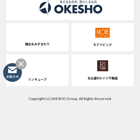
桶庄&みずまわり
モアリビング
お知らせ
名古屋Rエイジ不動産
リノキューブ
Copyright (c) OKESHO Group. All Rights Reserved.