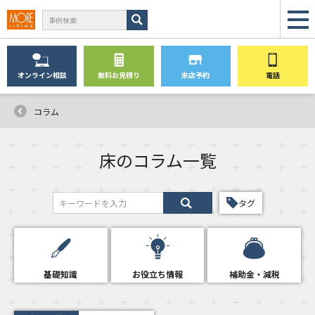
オンライン
相談
無料
お見積り
来店予約
電話
コラム
床のコラム一覧
タグ
基礎知識
お役立ち情報
補助金・減税