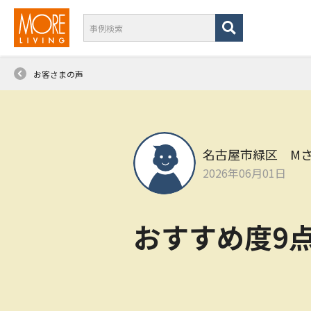
お客さまの声
名古屋市緑区 M
2026年06月01日
おすすめ度9