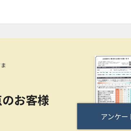
さま
点のお客様
アンケー