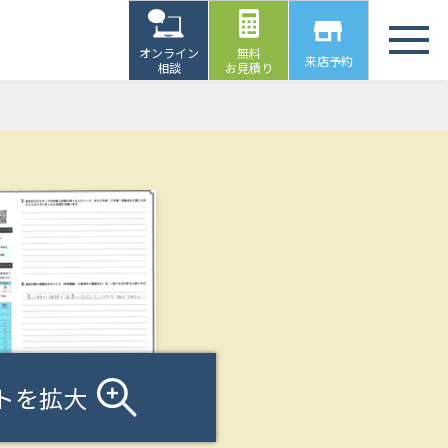
オンライン
無料
来店予約
相談
お見積り
トを拡大