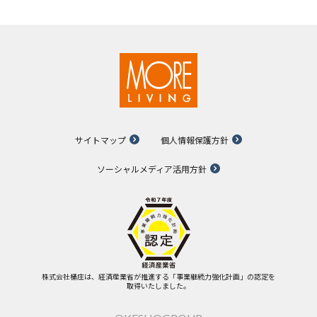
サイトマップ
個人情報保護方針
ソーシャルメディア活用方針
株式会社桶庄は、経済産業省が推進する「事業継続力強化計画」の認定を
取得いたしました。