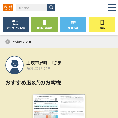
オンライン
相談
無料
お見積り
来店予約
電話
お客さまの声
土岐市泉町 Iさま
2026年06月22日
おすすめ度8点のお客様