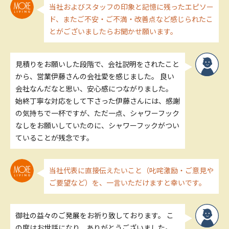
当社およびスタッフの印象と記憶に残ったエピソー
ド、またご不安・ご不満・改善点など感じられたこ
とがございましたらお聞かせ願います。
見積りをお願いした段階で、会社説明をされたこと
から、営業伊藤さんの会社愛を感じました。 良い
会社なんだなと思い、安心感につながりました。
始終丁寧な対応をして下さった伊藤さんには、感謝
の気持ちで一杯ですが、ただ一点、シャワーフック
なしをお願いしていたのに、シャワーフックがつい
ていることが残念です。
当社代表に直接伝えたいこと（叱咤激励・ご意見や
ご要望など）を、一言いただけますと幸いです。
御社の益々のご発展をお祈り致しております。 こ
の度はお世話になり、ありがとうございました。