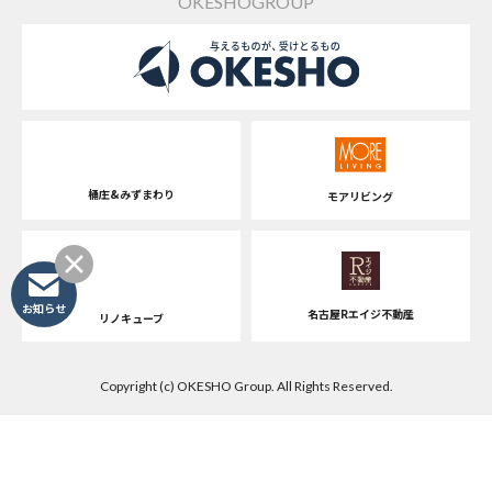
OKESHOGROUP
桶庄&みずまわり
モアリビング
お知らせ
名古屋Rエイジ不動産
リノキューブ
Copyright (c) OKESHO Group. All Rights Reserved.