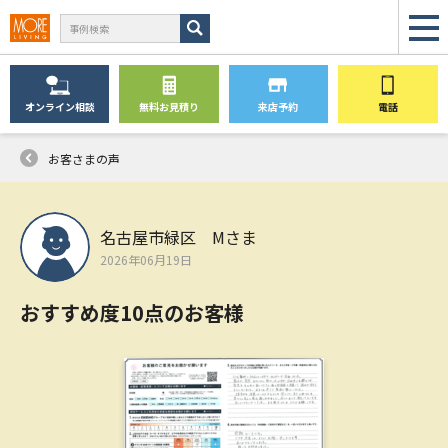
オンライン
相談
無料
お見積り
来店予約
電話
お客さまの声
名古屋市緑区 Mさま
2026年06月19日
おすすめ度10点のお客様