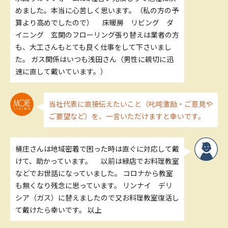
めました。本当に心苦しく思います。（私の方の予
算より高めでしたので） 床暖房 リビング ダ
イニング 玄関のフローリング張り替えは業者の方
も、大工さんもとても良く仕事をして下さいまし
た。 ガス関係はいつも浅田さん（男性に親切に迅
速に直して戴いています。）
当社代表に直接伝えたいこと（叱咤激励・ご意見や
ご要望など）を、一言いただけますと幸いです。
桶庄さんは地域密着で困った時は直ぐに対応して戴
けて、助かっています。 以前は緑店でお料理教室
などでお世話になっていました。 コロナから教室
も無くなり残念に思っています。 リンナイ デリ
シア（ガス）に替えましたので又お料理教室復活し
て戴けたら幸いです。 以上