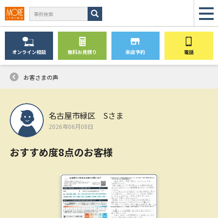
オンライン
相談
無料
お見積り
来店予約
電話
お客さまの声
名古屋市緑区 Sさま
2026年06月08日
おすすめ度8点のお客様