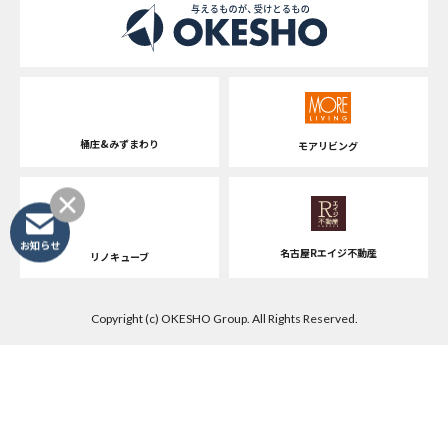
桶庄&みずまわり
モアリビング
お知らせ
名古屋Rエイジ不動産
リノキューブ
Copyright (c) OKESHO Group. All Rights Reserved.