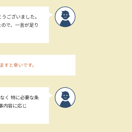
とうございました。
たので、一言が足り
ますと幸いです。
なく 特に必要な条
事内容に応じ