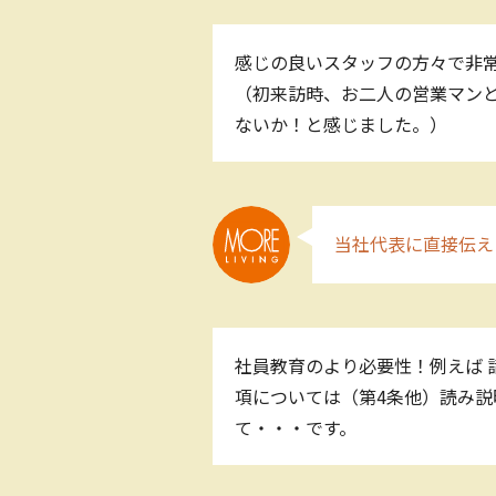
感じの良いスタッフの方々で非常
（初来訪時、お二人の営業マン
ないか！と感じました。）
当社代表に直接伝え
社員教育のより必要性！例えば 
項については（第4条他）読み
て・・・です。