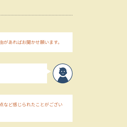
由があればお聞かせ願います。
点など感じられたことがござい