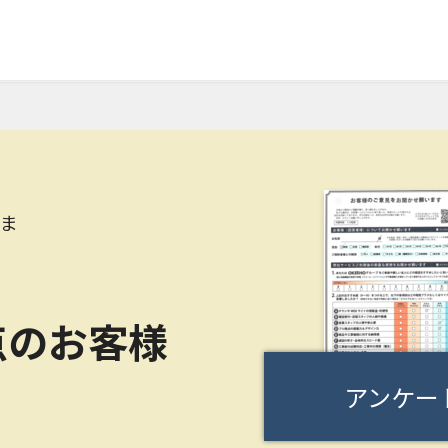
さま
点のお客様
アンケー