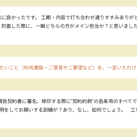
に良かったです。 工期・内容で打ち合わせ通りすすみありが
と対面した際に、一瞬どちらの方がメイン担当か？と思いまし
たいこと（叱咤激励・ご意見やご要望など）を、一言いただけ
請負契約書に署名、㮈印する際に’契約約款’の各条項のすべてで
説明をしてお願いする訓練が？あり、なし、如何でしょう。 工