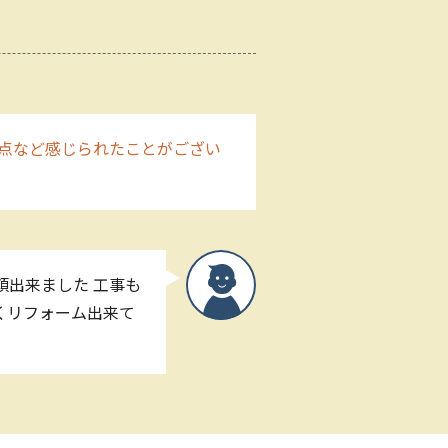
点など感じられたことがござい
頼出来ました 工事も
くリフォーム出来て