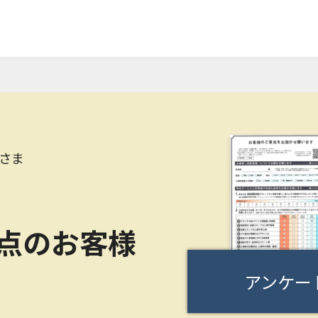
さま
0点のお客様
アンケー