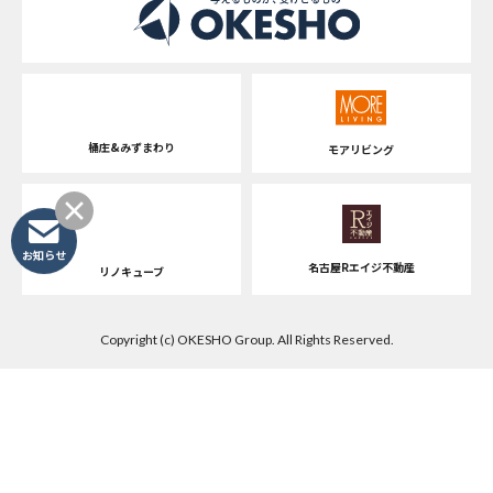
桶庄&みずまわり
モアリビング
お知らせ
名古屋Rエイジ不動産
リノキューブ
Copyright (c) OKESHO Group. All Rights Reserved.