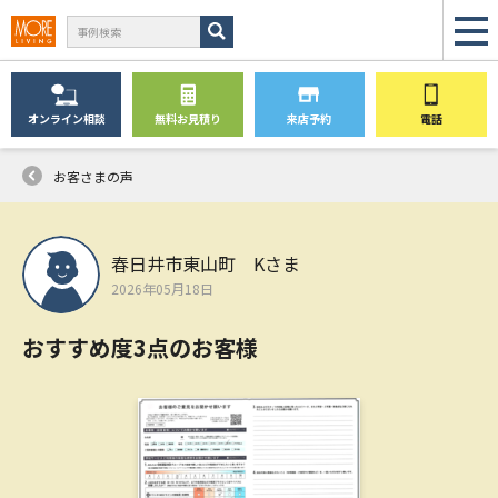
オンライン
相談
無料
お見積り
来店予約
電話
お客さまの声
春日井市東山町 Kさま
2026年05月18日
おすすめ度3点のお客様