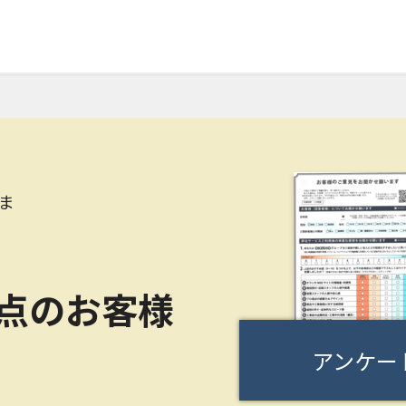
ま
0点のお客様
アンケー