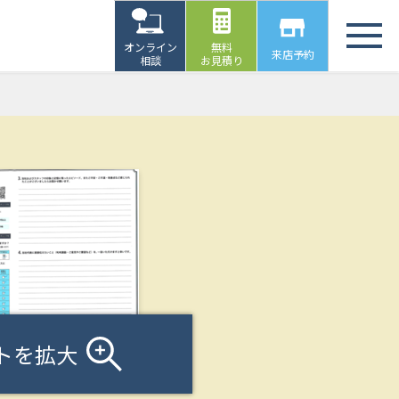
オンライン
無料
来店予約
相談
お見積り
トを拡大