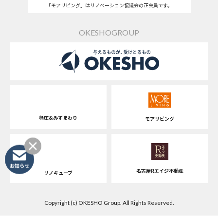
「モアリビング」はリノベーション協議会の正会員です。
OKESHOGROUP
桶庄&みずまわり
モアリビング
お知らせ
名古屋Rエイジ不動産
リノキューブ
Copyright (c) OKESHO Group. All Rights Reserved.