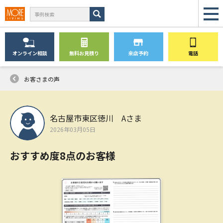
オンライン
相談
無料
お見積り
来店予約
電話
お客さまの声
名古屋市東区徳川 Aさま
2026年03月05日
おすすめ度8点のお客様