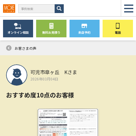
オンライン
相談
無料
お見積り
来店予約
電話
お客さまの声
可児市皐ヶ丘 Kさま
2026年03月04日
おすすめ度10点のお客様