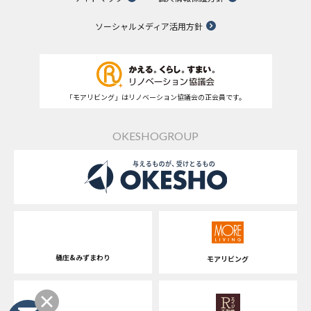
ソーシャルメディア活用方針
「モアリビング」はリノベーション協議会の正会員です。
OKESHOGROUP
桶庄&みずまわり
モアリビング