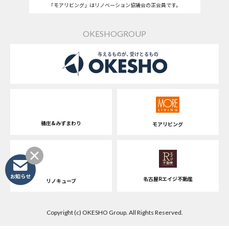
「モアリビング」はリノベーション協議会の正会員です。
OKESHOGROUP
桶庄&みずまわり
モアリビング
お知らせ
名古屋Rエイジ不動産
リノキューブ
Copyright (c) OKESHO Group. All Rights Reserved.