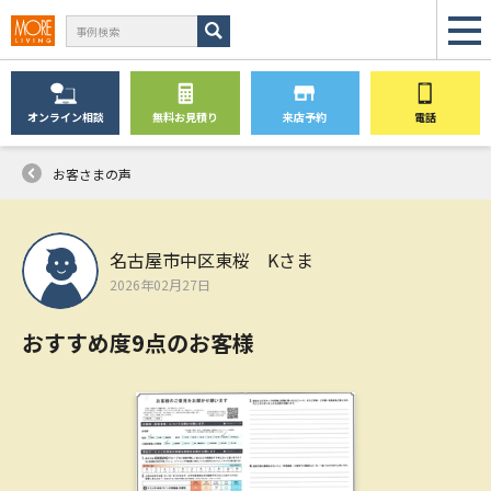
オンライン
相談
無料
お見積り
来店予約
電話
お客さまの声
名古屋市中区東桜 Kさま
2026年02月27日
おすすめ度9点のお客様