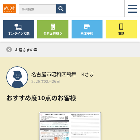
オンライン
相談
無料
お見積り
来店予約
電話
お客さまの声
名古屋市昭和区鶴舞 Kさま
2026年02月26日
おすすめ度10点のお客様