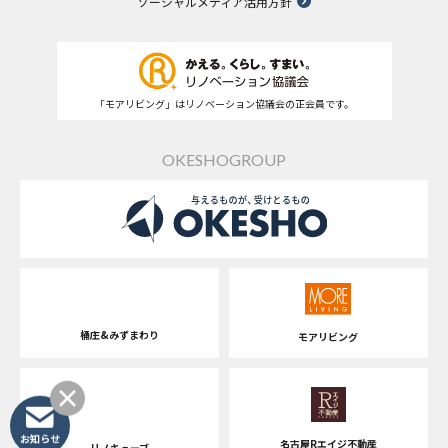
ソーシャルメディア活用方針
「モアリビング」はリノベーション協議会の正会員です。
OKESHOGROUP
桶庄&みずまわり
モアリビング
お知らせ
名古屋Rエイジ不動産
リノキューブ