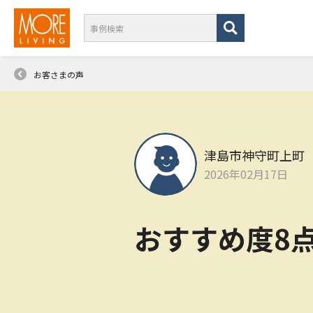
お客さまの声
津島市神守町上町 
2026年02月17日
おすすめ度8