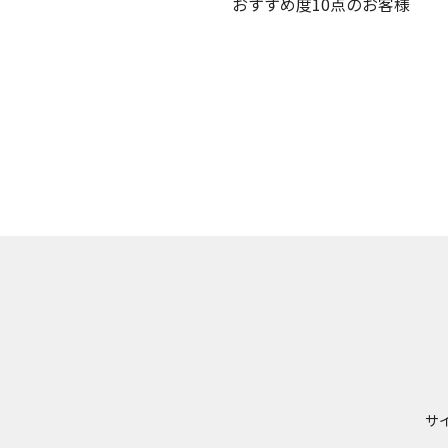
おすすめ度10点のお客様
サ