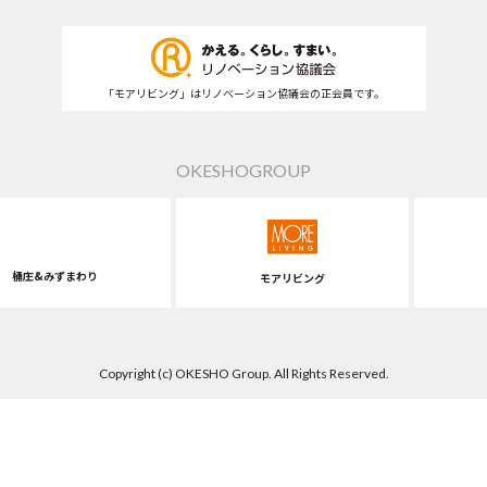
「モアリビング」はリノベーション協議会の正会員です。
OKESHOGROUP
桶庄&みずまわり
モアリビング
Copyright (c) OKESHO Group. All Rights Reserved.