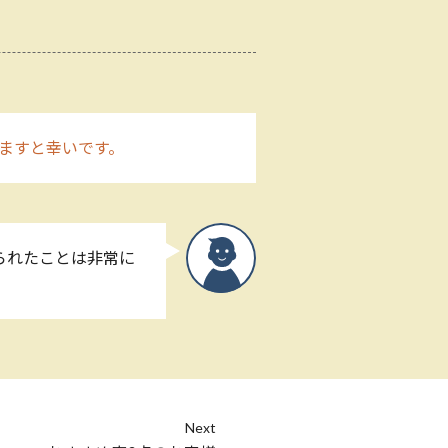
ますと幸いです。
られたことは非常に
Next