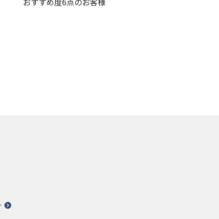
おすすめ度6点のお客様
針