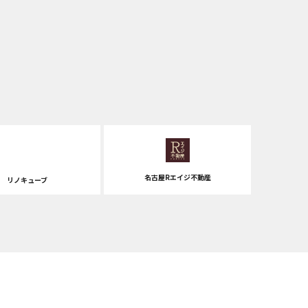
名古屋Rエイジ不動産
リノキューブ