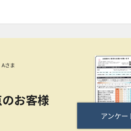
Aさま
点のお客様
アンケー