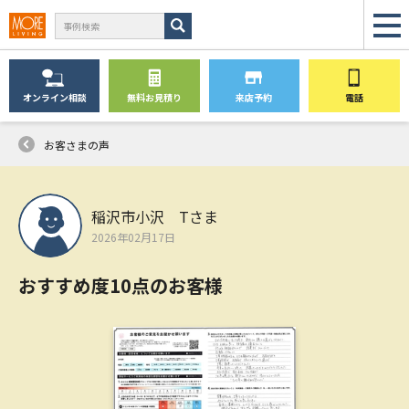
オンライン
相談
無料
お見積り
来店予約
電話
お客さまの声
稲沢市小沢 Tさま
2026年02月17日
おすすめ度10点のお客様