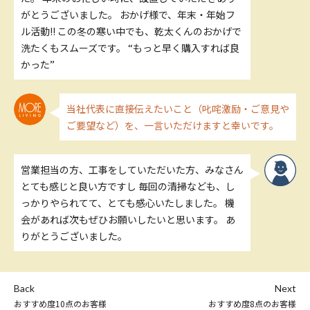
がとうございました。 おかげ様で、年末・年始フ
ル活動!! この冬の寒い中でも、乾太くんのおかげで
洗たくもスムーズです。 “もっと早く購入すれば良
かった”
当社代表に直接伝えたいこと（叱咤激励・ご意見や
ご要望など）を、一言いただけますと幸いです。
営業担当の方、工事をしていただいた方、みなさん
とても感じと良い方ですし 毎回の清掃なども、し
っかりやられてて、とても感心いたしました。 機
会があれば次もぜひお願いしたいと思います。 あ
りがとうございました。
Back
Next
おすすめ度10点のお客様
おすすめ度8点のお客様