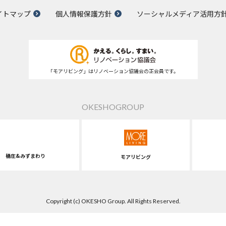
イトマップ
個人情報保護方針
ソーシャルメディア活用方
「モアリビング」はリノベーション協議会の正会員です。
OKESHOGROUP
桶庄&みずまわり
モアリビング
Copyright (c) OKESHO Group. All Rights Reserved.