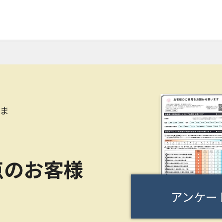
さま
点のお客様
アンケー