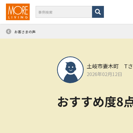
お客さまの声
土岐市妻木町 T
2026年02月12日
おすすめ度8