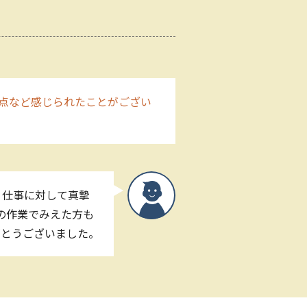
点など感じられたことがござい
、仕事に対して真摯
の作業でみえた方も
がとうございました。