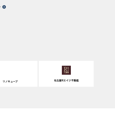
針
名古屋Rエイジ不動産
リノキューブ