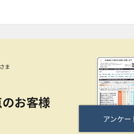
さま
点のお客様
アンケー