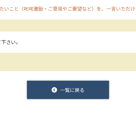
たいこと（叱咤激励・ご意見やご要望など）を、一言いただけ
て下さい。
一覧に戻る