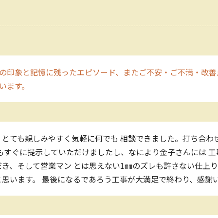
の印象と記憶に残ったエピソード、またご不安・ご不満・改善
願います。
、とても親しみやすく気軽に何でも 相談できました。打ち合わ
もすぐに提示していただけましたし、なにより金子さんには 
き、そして営業マン とは思えない1㎜のズレも許さない仕上り!
思います。 最後になるであろう工事が大満足で終わり、感謝