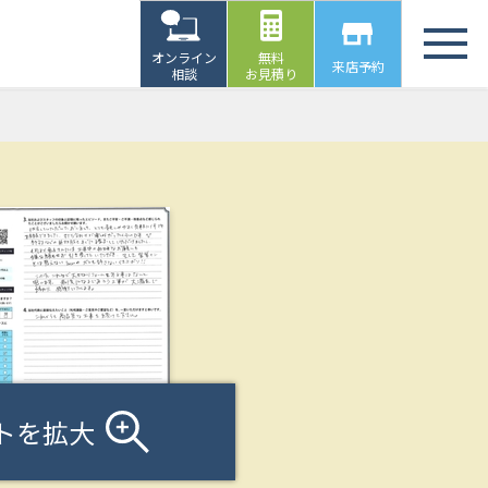
オンライン
無料
来店予約
相談
お見積り
トを拡大