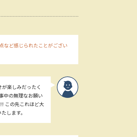
点など感じられたことがござい
せが楽しみだったく
工事中の無理なお願い
! この先これほど大
いたします。