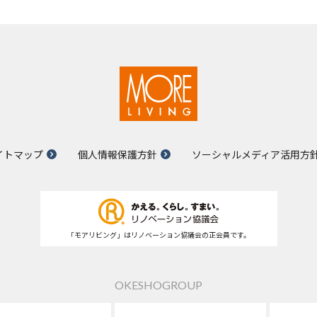
イトマップ
個人情報保護方針
ソーシャルメディア活用方
「モアリビング」はリノベーション協議会の正会員です。
OKESHOGROUP