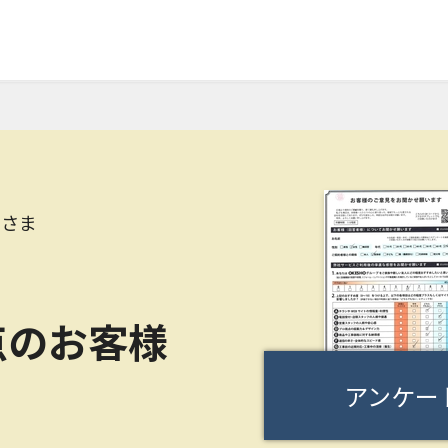
Oさま
点のお客様
アンケー