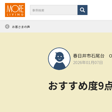
お客さまの声
春日井市石尾台 
2026年01月07日
おすすめ度9