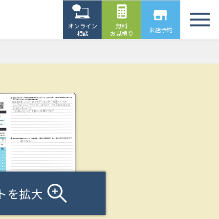
オンライン
無料
来店予約
相談
お見積り
トを拡大