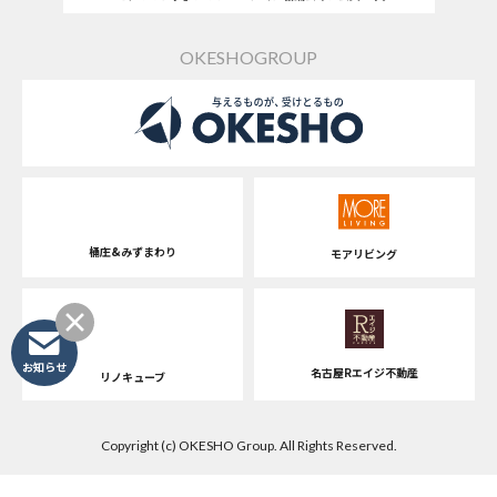
OKESHOGROUP
桶庄&みずまわり
モアリビング
お知らせ
名古屋Rエイジ不動産
リノキューブ
Copyright (c) OKESHO Group. All Rights Reserved.