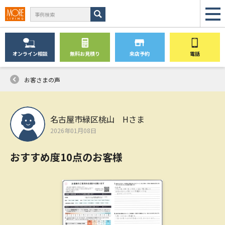
オンライン
相談
無料
お見積り
来店予約
電話
お客さまの声
名古屋市緑区桃山 Hさま
2026年01月08日
おすすめ度10点のお客様