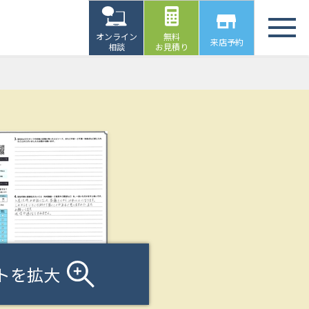
オンライン
無料
来店予約
相談
お見積り
トを拡大