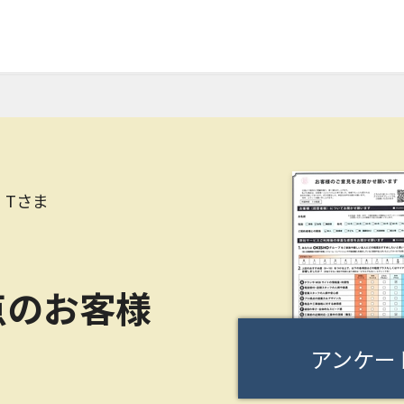
 Tさま
点のお客様
アンケー