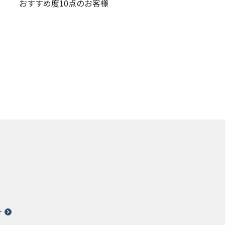
おすすめ度10点のお客様
針