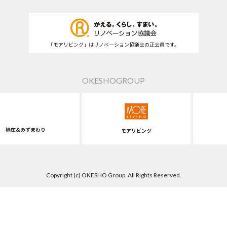
「モアリビング」はリノベーション協議会の正会員です。
OKESHOGROUP
桶庄&みずまわり
モアリビング
Copyright (c) OKESHO Group. All Rights Reserved.