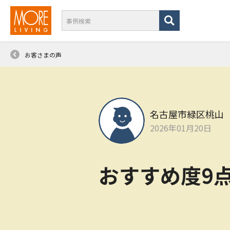
お客さまの声
名古屋市緑区桃山
2026年01月20日
おすすめ度9