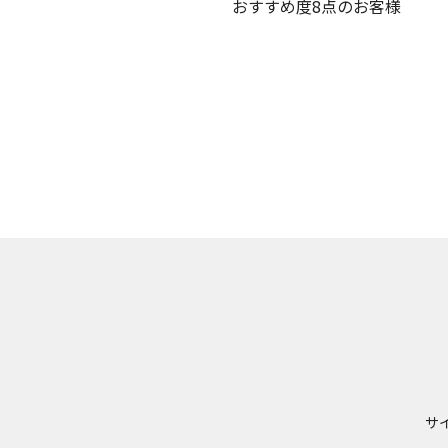
おすすめ度8点のお客様
サ