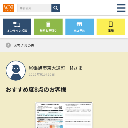
オンライン
相談
無料
お見積り
来店予約
電話
お客さまの声
尾張旭市東大道町 Mさま
2026年01月20日
おすすめ度8点のお客様