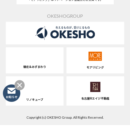
OKESHOGROUP
桶庄&みずまわり
モアリビング
お知らせ
名古屋Rエイジ不動産
リノキューブ
Copyright (c) OKESHO Group. All Rights Reserved.