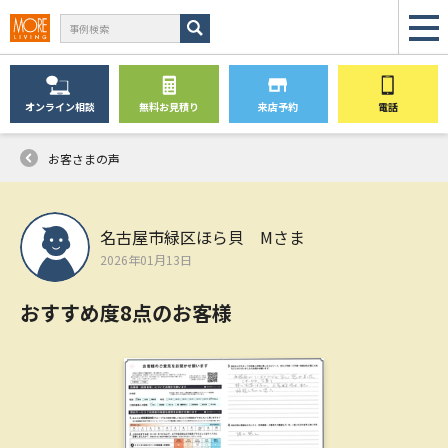
オンライン
相談
無料
お見積り
来店予約
電話
お客さまの声
名古屋市緑区ほら貝 Mさま
2026年01月13日
おすすめ度8点のお客様