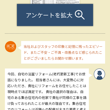
アンケートを拡大
当社およびスタッフの印象と記憶に残ったエピソー
ド、またご不安・ご不満・改善点など感じられたこ
とがございましたらお聞かせ願います。
今回、自宅の浴室リフォーム(老朽更新工事)でお世
話になりました。 担当者さんには、大変熱心に対
応いただき、貴社にリフォームをお任せしたことは
現時点でほぼ満足です。 貴社の選択の理由は、自
宅のある集合住宅内の他家で貴社が同様の工事を請
け負っておられたことが最大の理由です。集合住宅
でのリフォームは近隣への配慮が大きな要素と考え