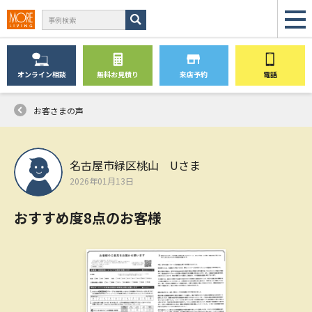
オンライン
相談
無料
お見積り
来店予約
電話
お客さまの声
名古屋市緑区桃山 Uさま
2026年01月13日
おすすめ度8点のお客様