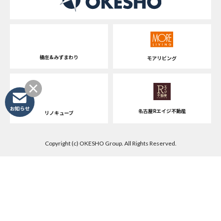
桶庄&みずまわり
モアリビング
お知らせ
名古屋Rエイジ不動産
リノキューブ
Copyright (c) OKESHO Group. All Rights Reserved.