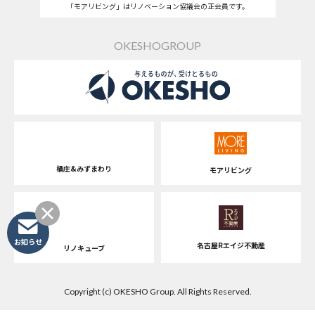
「モアリビング」はリノベーション協議会の正会員です。
OKESHOGROUP
桶庄&みずまわり
モアリビング
お知らせ
名古屋Rエイジ不動産
リノキューブ
Copyright (c) OKESHO Group. All Rights Reserved.