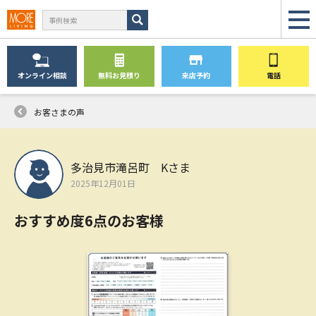
オンライン
相談
無料
お見積り
来店予約
電話
お客さまの声
多治見市滝呂町 Kさま
2025年12月01日
おすすめ度6点のお客様