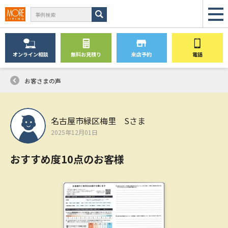
オンライン
相談
無料
お見積り
来店予約
電話
お客さまの声
名古屋市緑区梅里 Sさま
2025年12月01日
おすすめ度10点のお客様