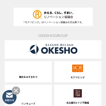
「モアリビング」はリノベーション協議会の正会員です。
OKESHOGROUP
桶庄&みずまわり
モアリビング
お知らせ
名古屋Rエイジ不動産
リノキューブ