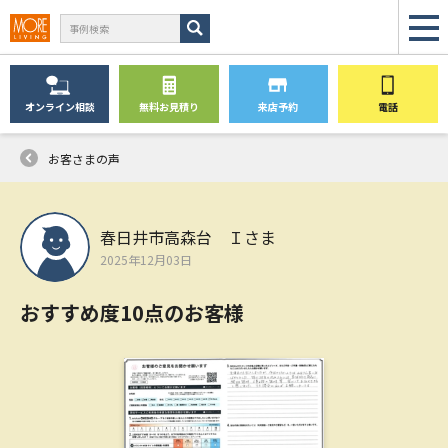
オンライン
相談
無料
お見積り
来店予約
電話
お客さまの声
春日井市高森台 Ｉさま
2025年12月03日
おすすめ度10点のお客様