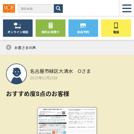
オンライン
相談
無料
お見積り
来店予約
電話
お客さまの声
名古屋市緑区大清水 Oさま
2025年11月25日
おすすめ度8点のお客様