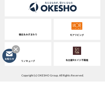
桶庄&みずまわり
モアリビング
お知らせ
名古屋Rエイジ不動産
リノキューブ
Copyright (c) OKESHO Group. All Rights Reserved.