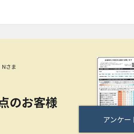
 Nさま
0点のお客様
アンケー