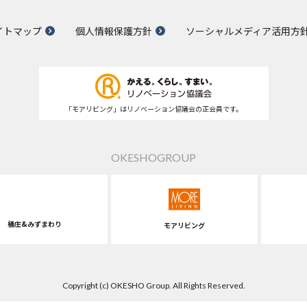
イトマップ
個人情報保護方針
ソーシャルメディア活用方
「モアリビング」はリノベーション協議会の正会員です。
OKESHOGROUP
桶庄&みずまわり
モアリビング
Copyright (c) OKESHO Group. All Rights Reserved.