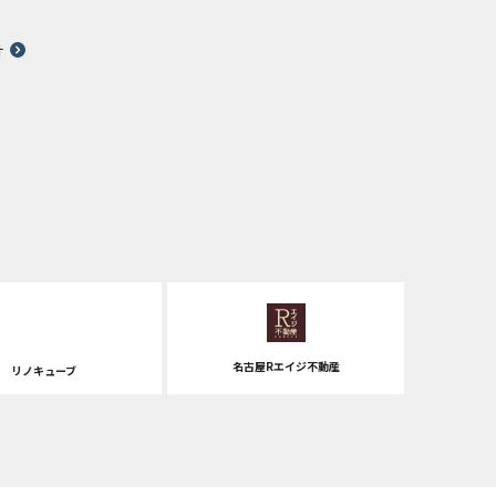
針
名古屋Rエイジ不動産
リノキューブ