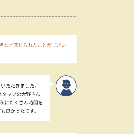
点など感じられたことがござい
ていただきました。
スタッフの大野さん
私にたくさん時間を
ても良かったです。