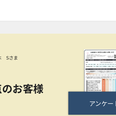
木 Sさま
点のお客様
アンケー