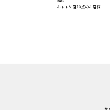
Back
おすすめ度10点のお客様
サ