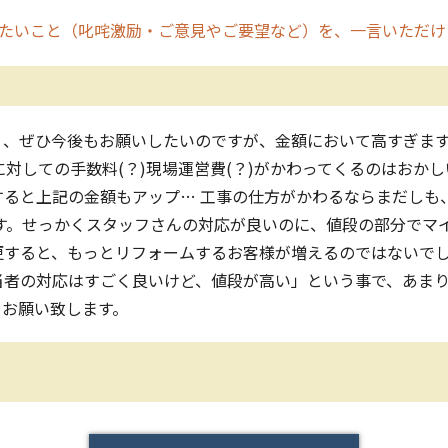
たいこと（叱咤激励・ご意見やご要望など）を、一言いただけ
、ぜひ今後もお願いしたいのですが、金額において高すぎます
に対しての手数料(？)現場運営費(？)がかわってくるのはおかし
すると上記の金額もアップ… 工事の仕方がかわるならまだしも
す。せっかくスタッフさんの対応が良いのに、値段の部分でマイ
更すると、もっとリフォームするお客様が増えるのではないでし
当者の対応はすごく良いけど、値段が高い」という事で、あま
をお願い致します。