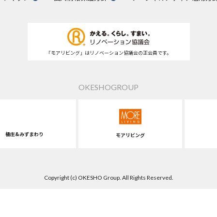
「モアリビング」はリノベーション協議会の正会員です。
OKESHOGROUP
桶庄&みずまわり
モアリビング
Copyright (c) OKESHO Group. All Rights Reserved.