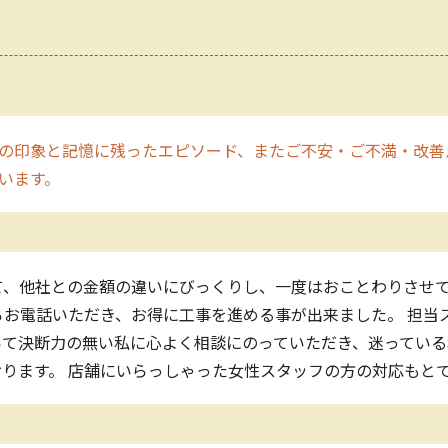
の印象と記憶に残ったエピソード、またご不安・ご不満・改善
います。
て、他社との金額の違いにびっくりし、一度はおことわりさせ
らお電話いただき、お得に工事を進める事が出来ました。 担当
いて決断力の無い私に心よく相談にのっていただき、迷っている
ります。 店舗にいらっしゃった女性スタッフの方の対応もと