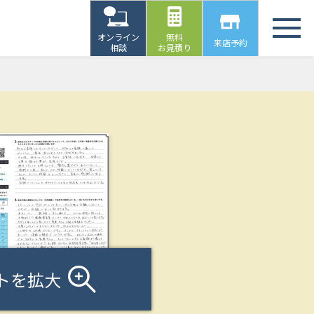
オンライン
無料
来店予約
相談
お見積り
トを拡大