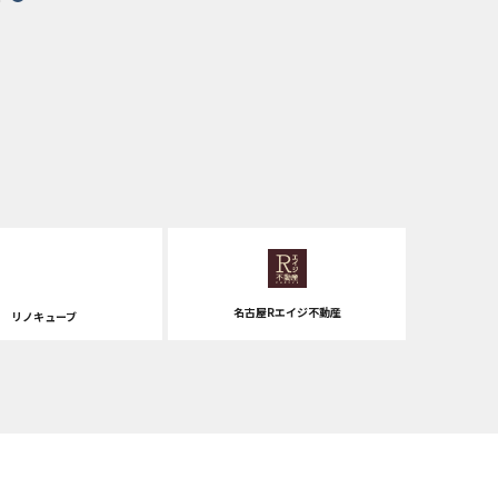
名古屋Rエイジ不動産
リノキューブ