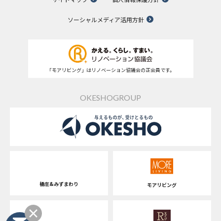
ソーシャルメディア活用方針
「モアリビング」はリノベーション協議会の正会員です。
OKESHOGROUP
桶庄&みずまわり
モアリビング