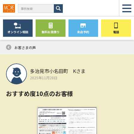
オンライン
相談
無料
お見積り
来店予約
電話
お客さまの声
多治見市小名田町 Kさま
2025年11月28日
おすすめ度10点のお客様