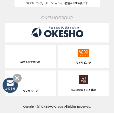
「モアリビング」はリノベーション協議会の正会員です。
OKESHOGROUP
桶庄&みずまわり
モアリビング
お知らせ
名古屋Rエイジ不動産
リノキューブ
Copyright (c) OKESHO Group. All Rights Reserved.