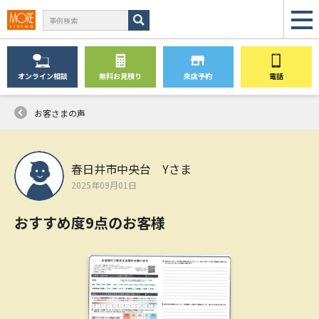
オンライン
相談
無料
お見積り
来店予約
電話
お客さまの声
春日井市中央台 Yさま
2025年09月01日
おすすめ度9点のお客様