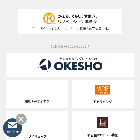
「モアリビング」はリノベーション協議会の正会員です。
OKESHOGROUP
桶庄&みずまわり
モアリビング
お知らせ
名古屋Rエイジ不動産
リノキューブ