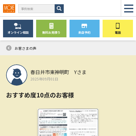
オンライン
相談
無料
お見積り
来店予約
電話
お客さまの声
春日井市東神明町 Yさま
2025年09月01日
おすすめ度10点のお客様