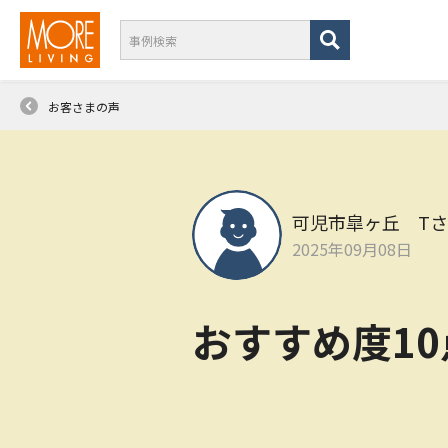
お客さまの声
可児市皐ヶ丘 T
2025年09月08日
おすすめ度1