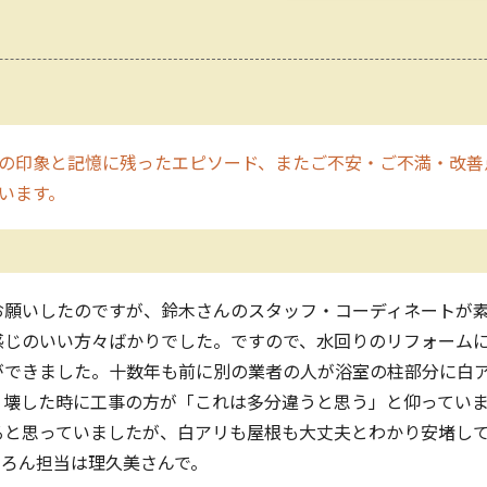
の印象と記憶に残ったエピソード、またご不安・ご不満・改善
います。
お願いしたのですが、鈴木さんのスタッフ・コーディネートが
感じのいい方々ばかりでした。ですので、水回りのリフォーム
ができました。十数年も前に別の業者の人が浴室の柱部分に白
、壊した時に工事の方が「これは多分違うと思う」と仰ってい
ると思っていましたが、白アリも屋根も大丈夫とわかり安堵し
ちろん担当は理久美さんで。