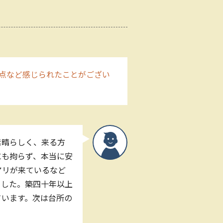
点など感じられたことがござい
素晴らしく、来る方
にも拘らず、本当に安
アリが来ているなど
ました。築四十年以上
ています。次は台所の