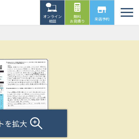
オンライン
無料
来店予約
相談
お見積り
トを拡大