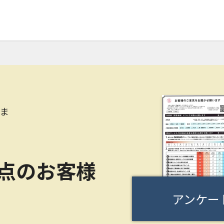
さま
0点のお客様
アンケー