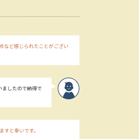
点など感じられたことがござい
いましたので納得で
ますと幸いです。