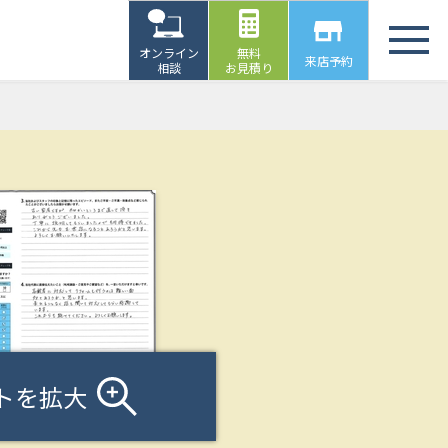
オンライン
無料
来店予約
相談
お見積り
トを拡大