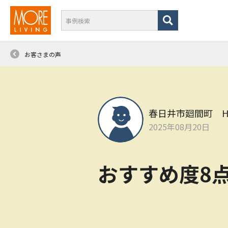
お客さまの声
春日井市廻間町 
2025年08月20日
おすすめ度8