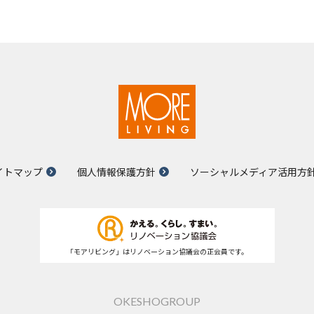
イトマップ
個人情報保護方針
ソーシャルメディア活用方
「モアリビング」はリノベーション協議会の正会員です。
OKESHOGROUP