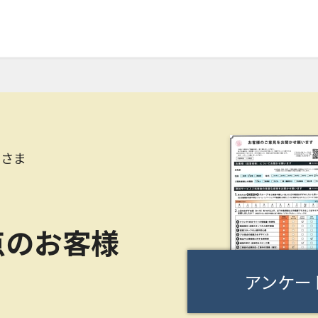
Hさま
点のお客様
アンケー