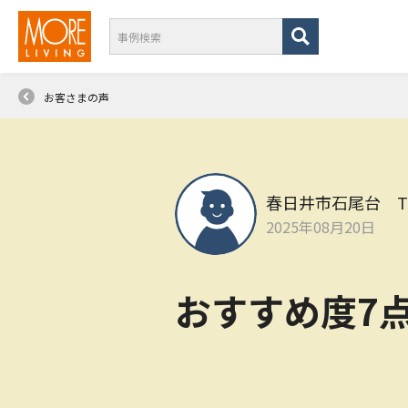
お客さまの声
春日井市石尾台 
2025年08月20日
おすすめ度7