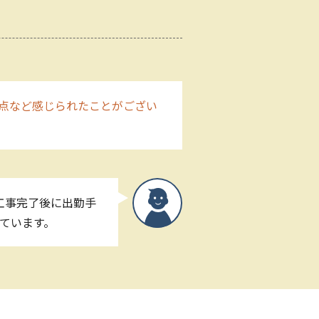
点など感じられたことがござい
工事完了後に出勤手
ています。