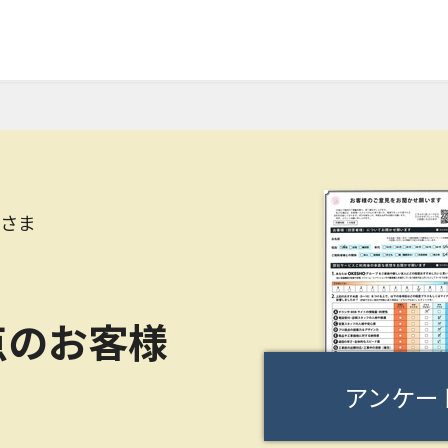
Tさま
点のお客様
アンケー