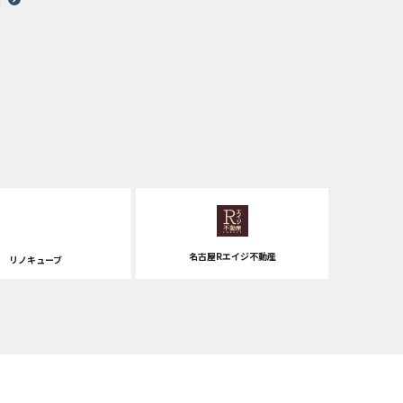
名古屋Rエイジ不動産
リノキューブ