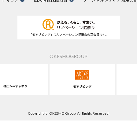
「モアリビング」はリノベーション協議会の正会員です。
OKESHOGROUP
桶庄&みずまわり
モアリビング
Copyright (c) OKESHO Group. All Rights Reserved.