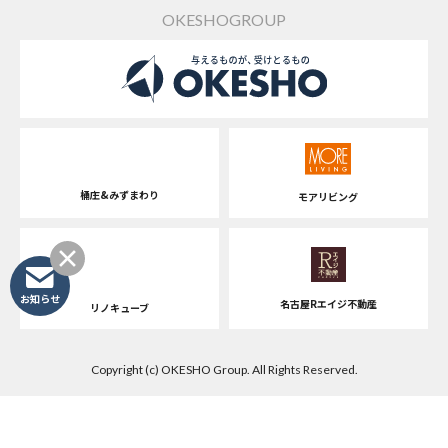
OKESHOGROUP
桶庄&みずまわり
モアリビング
お知らせ
名古屋Rエイジ不動産
リノキューブ
Copyright (c) OKESHO Group. All Rights Reserved.