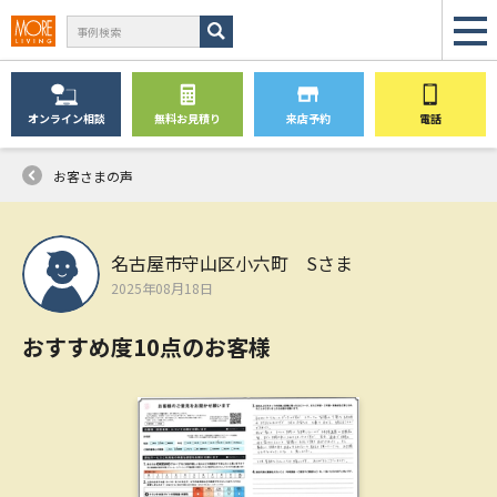
オンライン
相談
無料
お見積り
来店予約
電話
お客さまの声
名古屋市守山区小六町 Sさま
2025年08月18日
おすすめ度10点のお客様